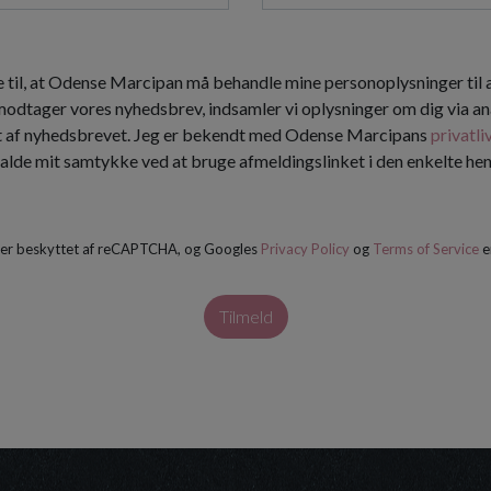
 til, at Odense Marcipan må behandle mine personoplysninger til
 modtager vores nyhedsbrev, indsamler vi oplysninger om dig via an
t af nyhedsbrevet. Jeg er bekendt med Odense Marcipans
privatli
kalde mit samtykke ved at bruge afmeldingslinket i den enkelte h
 er beskyttet af reCAPTCHA, og Googles
Privacy Policy
og
Terms of Service
e
Tilmeld