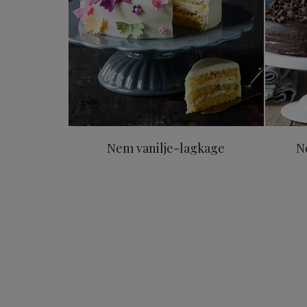
Nem vanilje-lagkage
N