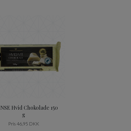
n 200g
ODENSE Hvid Chokolade 150 g
NSE Hvid Chokolade 150
g
Pris 46,95 DKK