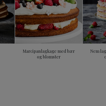
Marcipanlagkage med bær
Nem la
og blomster