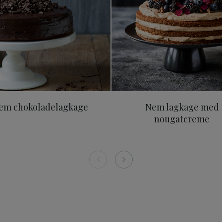
em chokoladelagkage
Nem lagkage med
nougatcreme