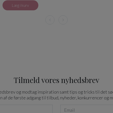
Læg i kurv
Tilmeld vores nyhedsbrev
dsbrev og modtag inspiration samt tips og tricks til det sø
n af de første adgang til tilbud, nyheder, konkurrencer og 