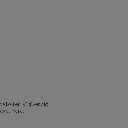
de køkken. Vi giver dig
meget mere.