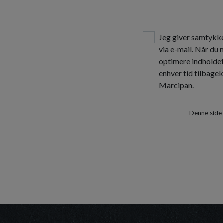
Jeg giver samtykke
via e-mail. Når du
optimere indholde
enhver tid tilbage
Marcipan.
Denne side