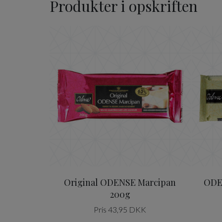
Produkter i opskriften
Original ODENSE Marcipa
Original ODENSE Marcipan
ODE
200g
Pris 43,95 DKK