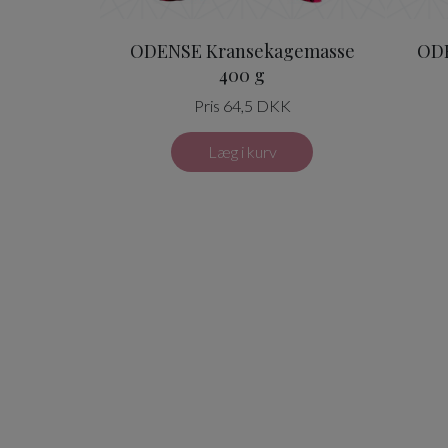
ODENSE Kransekagemasse
ODE
400 g
Pris 64,5 DKK
Læg i kurv