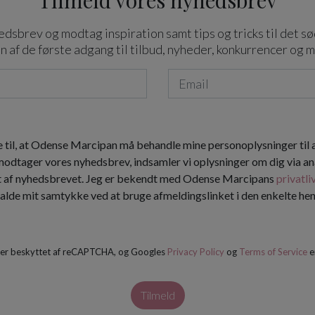
Tilmeld vores nyhedsbrev
dsbrev og modtag inspiration samt tips og tricks til det sø
n af de første adgang til tilbud, nyheder, konkurrencer og 
 til, at Odense Marcipan må behandle mine personoplysninger til
 modtager vores nyhedsbrev, indsamler vi oplysninger om dig via an
t af nyhedsbrevet. Jeg er bekendt med Odense Marcipans
privatli
kalde mit samtykke ved at bruge afmeldingslinket i den enkelte h
 er beskyttet af reCAPTCHA, og Googles
Privacy Policy
og
Terms of Service
e
Tilmeld