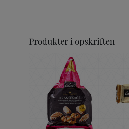
Produkter i opskriften
ODENSE Kransekagemasse