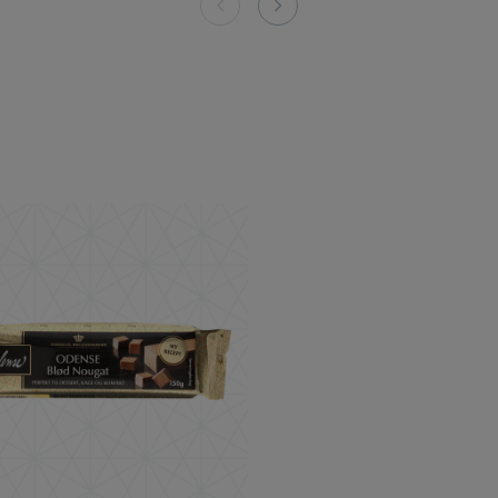
 400 g
ODENSE Nougat 150 g