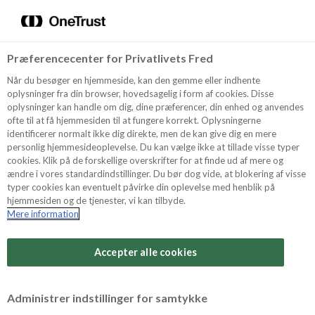
Menu
Vælg sprog
Kurv
Søg
Præferencecenter for Privatlivets Fred
Shop
Når du besøger en hjemmeside, kan den gemme eller indhente
oplysninger fra din browser, hovedsagelig i form af cookies. Disse
oplysninger kan handle om dig, dine præferencer, din enhed og anvendes
ofte til at få hjemmesiden til at fungere korrekt. Oplysningerne
Opskrifter
identificerer normalt ikke dig direkte, men de kan give dig en mere
personlig hjemmesideoplevelse. Du kan vælge ikke at tillade visse typer
cookies. Klik på de forskellige overskrifter for at finde ud af mere og
ændre i vores standardindstillinger. Du bør dog vide, at blokering af visse
Guides
typer cookies kan eventuelt påvirke din oplevelse med henblik på
hjemmesiden og de tjenester, vi kan tilbyde.
Mere information
Sværhedsgrad
Om Odense
Arbejdstid
Accepter alle cookies
45 minutter
For Professionelle
Vurder denne opskrift
Administrer indstillinger for samtykke
Samlet tid
(inkl. evt. køl, frost og