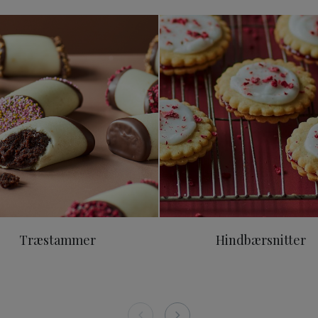
Træstammer
Hindbærsn
Træstammer
Hindbærsnitter