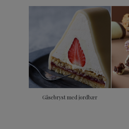
Gåsebryst med jordbær
Gåsebryst med jordbær