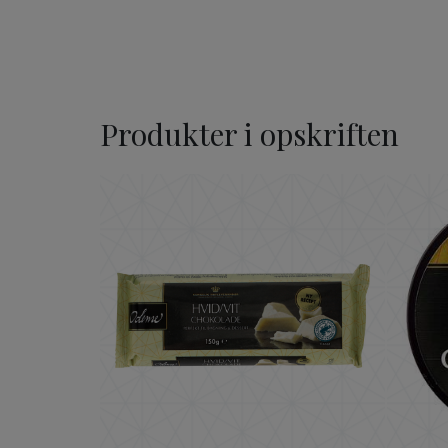
Produkter i opskriften
ODENSE Hvid Chokolade 