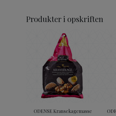
Produkter i opskriften
ODENSE Kransekagemasse
ODENSE Kransekagemasse
ODE