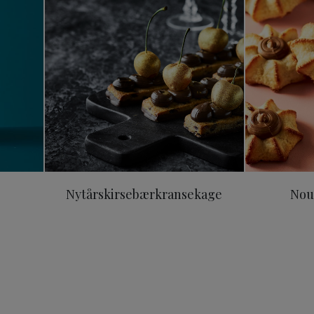
Nytårskirsebærkransekage
Nou