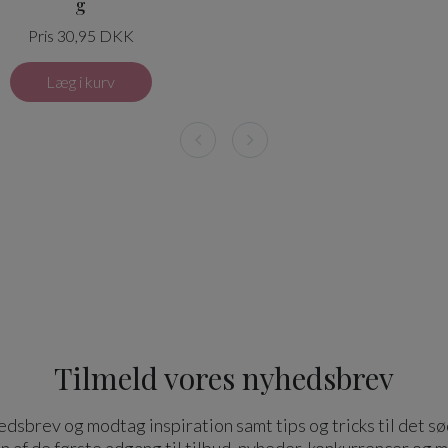
g
Pris 30,95 DKK
Læg i kurv
Tilmeld vores nyhedsbrev
dsbrev og modtag inspiration samt tips og tricks til det sø