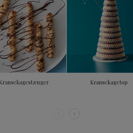
Kransekagestænger
Kransekagetop