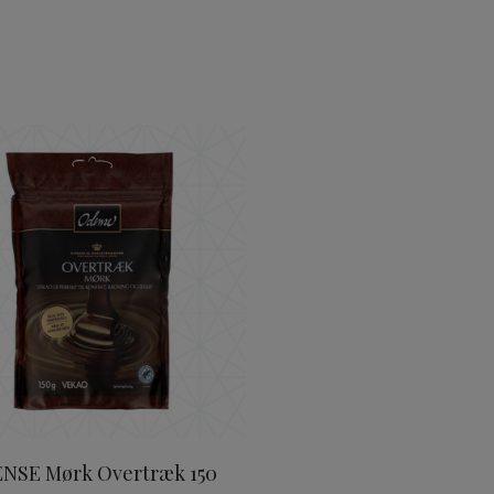
 400 g
ODENSE Mørk Overtræk 150 g
NSE Mørk Overtræk 150