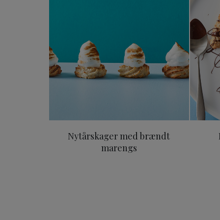
Nytårskager med brændt
marengs