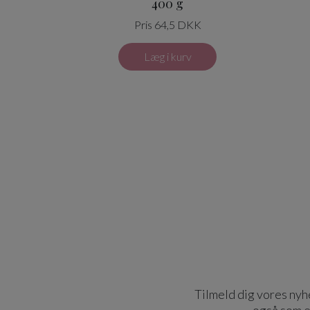
400 g
Pris 64,5 DKK
Læg i kurv
Tilmeld dig vores nyhe