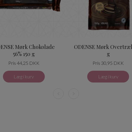
ENSE Mørk Chokolade
ODENSE Mørk Overtræk
56% 150 g
g
Pris 44,25 DKK
Pris 30,95 DKK
Læg i kurv
Læg i kurv