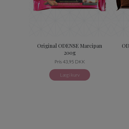
Original ODENSE Marcipan
OD
200g
Pris 43,95 DKK
Læg i kurv