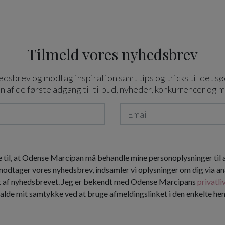
Tilmeld vores nyhedsbrev
dsbrev og modtag inspiration samt tips og tricks til det sø
n af de første adgang til tilbud, nyheder, konkurrencer og 
 til, at Odense Marcipan må behandle mine personoplysninger til
 modtager vores nyhedsbrev, indsamler vi oplysninger om dig via an
t af nyhedsbrevet. Jeg er bekendt med Odense Marcipans
privatli
kalde mit samtykke ved at bruge afmeldingslinket i den enkelte h