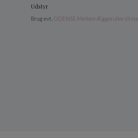
Udstyr
Brug evt.
ODENSE Mellem Æggeruller til ma