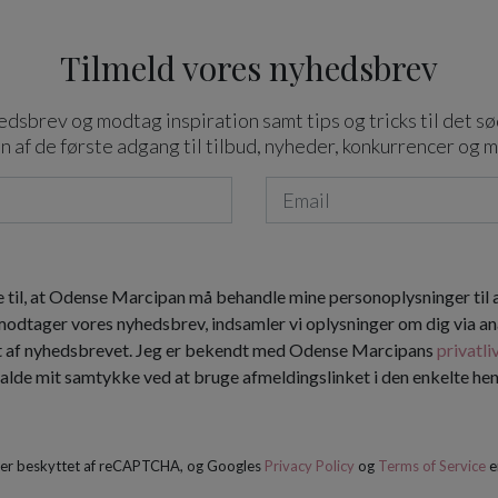
Tilmeld vores nyhedsbrev
dsbrev og modtag inspiration samt tips og tricks til det sø
n af de første adgang til tilbud, nyheder, konkurrencer og 
 til, at Odense Marcipan må behandle mine personoplysninger til
 modtager vores nyhedsbrev, indsamler vi oplysninger om dig via an
t af nyhedsbrevet. Jeg er bekendt med Odense Marcipans
privatli
kalde mit samtykke ved at bruge afmeldingslinket i den enkelte h
 er beskyttet af reCAPTCHA, og Googles
Privacy Policy
og
Terms of Service
e