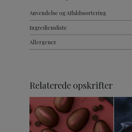
Anvendelse og Affaldssortering
Ingrediensliste
Allergener
Relaterede opskrifter
Påskeæg med kirsebærmar