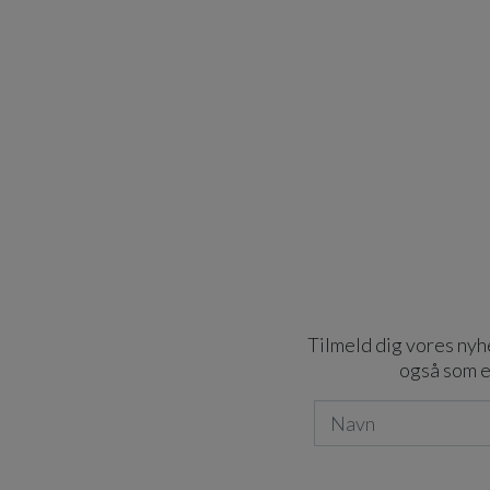
Tilmeld dig vores nyhe
også som e