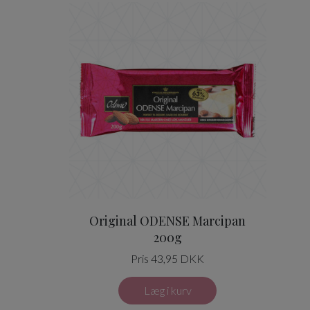
Original ODENSE Marcipa
Original ODENSE Marcipan
200g
Pris 43,95 DKK
Læg i kurv