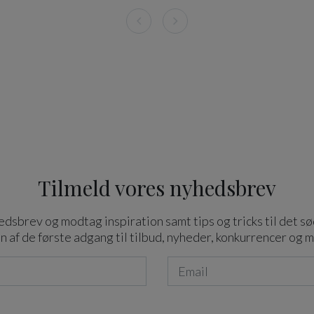
Tilmeld vores nyhedsbrev
dsbrev og modtag inspiration samt tips og tricks til det sø
n af de første adgang til tilbud, nyheder, konkurrencer og 