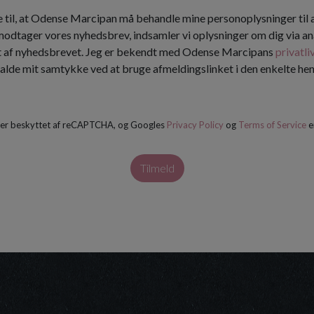
 til, at Odense Marcipan må behandle mine personoplysninger til
 modtager vores nyhedsbrev, indsamler vi oplysninger om dig via an
t af nyhedsbrevet. Jeg er bekendt med Odense Marcipans
privatli
kalde mit samtykke ved at bruge afmeldingslinket i den enkelte h
 er beskyttet af reCAPTCHA, og Googles
Privacy Policy
og
Terms of Service
e
Tilmeld