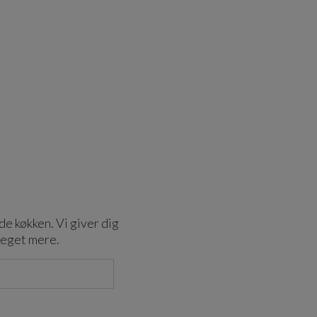
de køkken. Vi giver dig
meget mere.