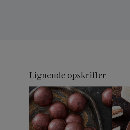
Lignende opskrifter
Konfekt med amarena kirs