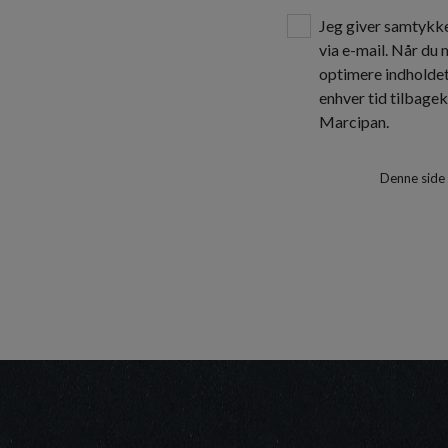
Jeg giver samtykke
via e-mail. Når du
optimere indholde
enhver tid tilbage
Marcipan.
Denne side