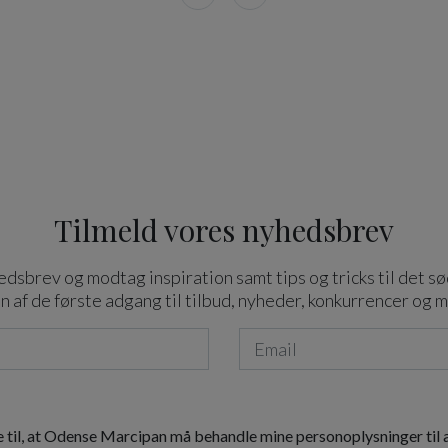
Tilmeld vores nyhedsbrev
dsbrev og modtag inspiration samt tips og tricks til det sø
n af de første adgang til tilbud, nyheder, konkurrencer og 
 til, at Odense Marcipan må behandle mine personoplysninger til