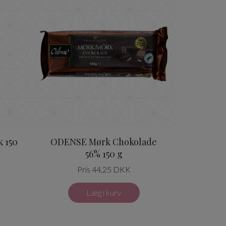
 150
ODENSE Mørk Chokolade
56% 150 g
Pris 44,25 DKK
Læg i kurv