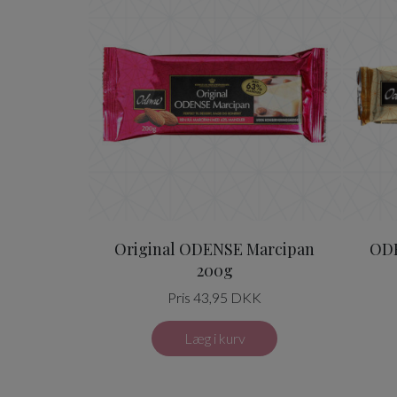
Original ODENSE Marcipan
ODE
200g
Pris 43,95 DKK
Læg i kurv