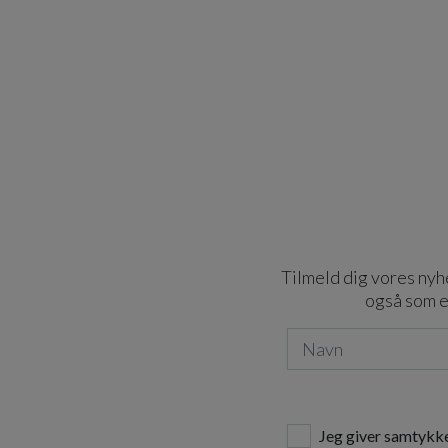
Tilmeld dig vores nyhe
også som e
Jeg giver samtykke