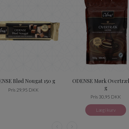
NSE Blød Nougat 150 g
ODENSE Mørk Overtræk
g
Pris 29,95 DKK
Pris 30,95 DKK
Læg i kurv