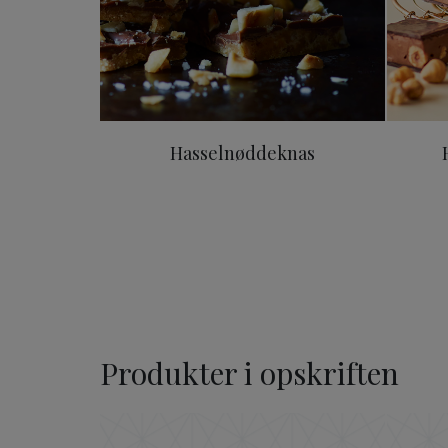
Hasselnøddeknas
Produkter i opskriften
Original ODENSE Marcipa