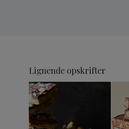
Lignende opskrifter
Hasselnøddeknas