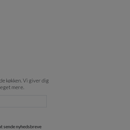
de køkken. Vi giver dig
meget mere.
 at sende nyhedsbreve