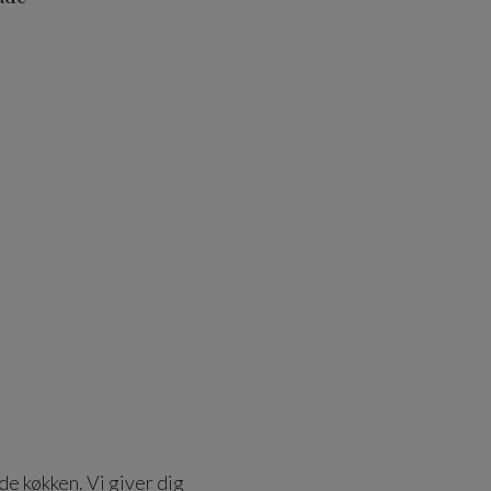
de køkken. Vi giver dig