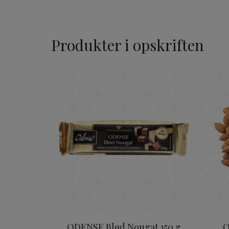
Produkter i opskriften
ODENSE Nougat 150 g
ODENSE Blød Nougat 150 g
O