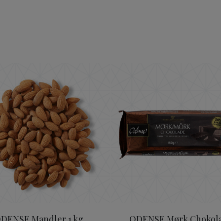
ODENSE Mandler 1 kg.
ODENSE M
DENSE Mandler 1 kg.
ODENSE Mørk Chokol