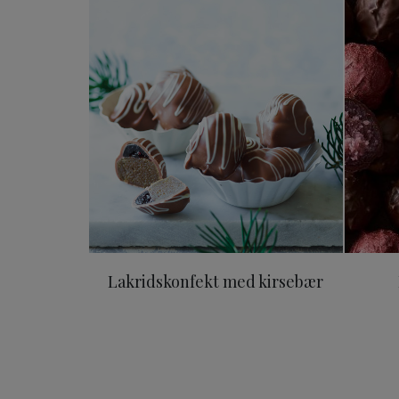
Lakridskonfekt med kirseb
Lakridskonfekt med kirsebær