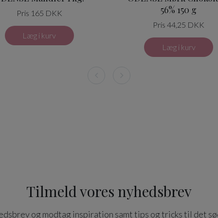
56% 150 g
Pris 165 DKK
Pris 44,25 DKK
Læg i kurv
Læg i kurv
Tilmeld vores nyhedsbrev
dsbrev og modtag inspiration samt tips og tricks til det sø