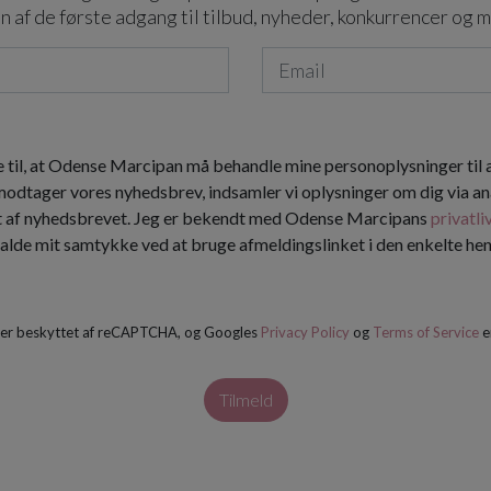
n af de første adgang til tilbud, nyheder, konkurrencer og 
 til, at Odense Marcipan må behandle mine personoplysninger til
 modtager vores nyhedsbrev, indsamler vi oplysninger om dig via an
t af nyhedsbrevet. Jeg er bekendt med Odense Marcipans
privatli
kalde mit samtykke ved at bruge afmeldingslinket i den enkelte h
 er beskyttet af reCAPTCHA, og Googles
Privacy Policy
og
Terms of Service
e
Tilmeld