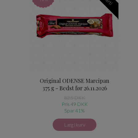
Original ODENSE Marcipan
375 g - Bedst før 26.11.2026
82,5 DKK
Pris 49 DKK
Spar 41%
Læg i kurv