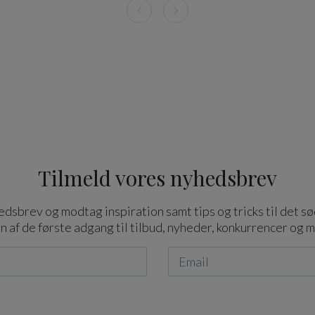
Tilmeld vores nyhedsbrev
dsbrev og modtag inspiration samt tips og tricks til det sø
n af de første adgang til tilbud, nyheder, konkurrencer og 