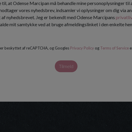
 til, at Odense Marcipan må behandle mine personoplysninger til
 modtager vores nyhedsbrev, indsamler vi oplysninger om dig via an
t af nyhedsbrevet. Jeg er bekendt med Odense Marcipans
privatli
kalde mit samtykke ved at bruge afmeldingslinket i den enkelte h
 er beskyttet af reCAPTCHA, og Googles
Privacy Policy
og
Terms of Service
e
Tilmeld