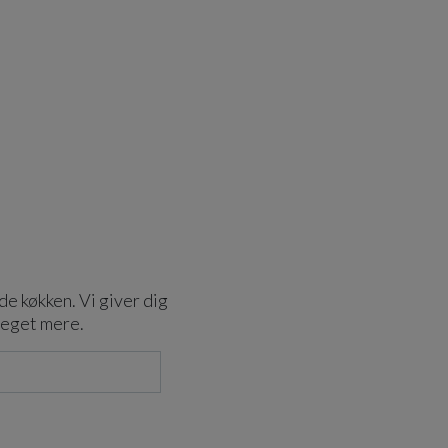
de køkken. Vi giver dig
meget mere.