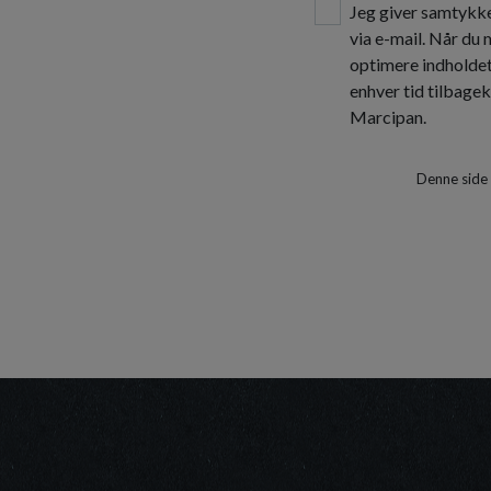
Jeg giver samtykke
via e-mail. Når du
optimere indholde
enhver tid tilbage
Marcipan.
Denne side