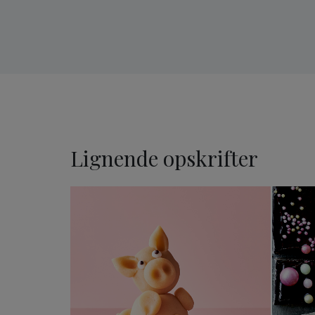
Lignende opskrifter
Marcipangris