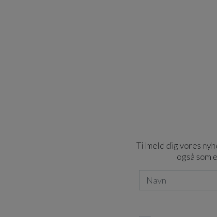
Tilmeld dig vores nyhe
også som e