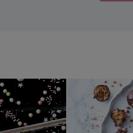
Marcipansnitter
Marcipan 