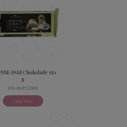
NSE Hvid Chokolade 150
g
Pris 46,95 DKK
Læg i kurv