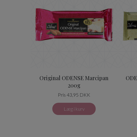
Original ODENSE Marcipan
ODE
200g
Pris 43,95 DKK
Læg i kurv