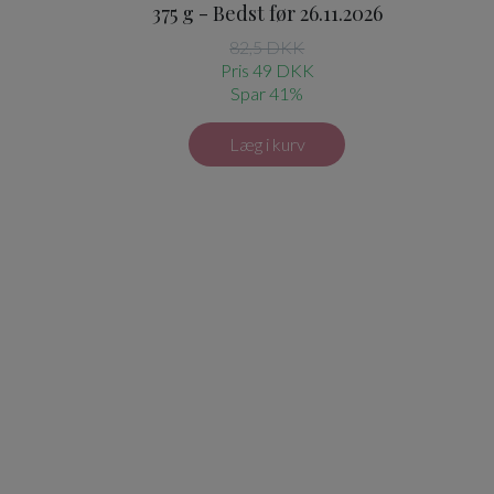
375 g - Bedst før 26.11.2026
82,5 DKK
Pris 49 DKK
Spar 41%
Læg i kurv