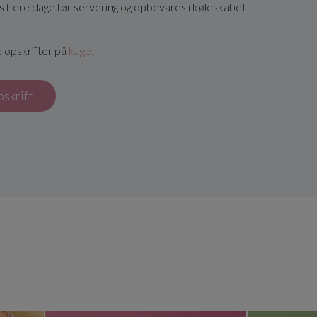
 flere dage før servering og opbevares i køleskabet
e opskrifter på
kage.
pskrift