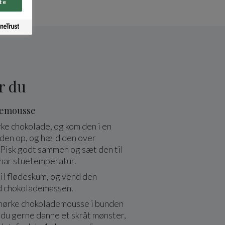
te
r du
demousse
ke chokolade, og kom den i en
øden op, og hæld den over
 Pisk godt sammen og sæt den til
n har stuetemperatur.
til flødeskum, og vend den
 chokolademassen.
mørke chokolademousse i bunden
il du gerne danne et skråt mønster,