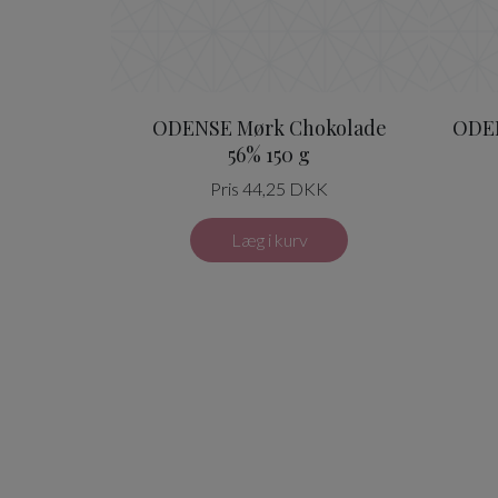
ODENSE Mørk Chokolade
ODEN
56% 150 g
Pris 44,25 DKK
Læg i kurv