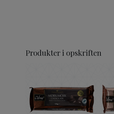
Produkter i opskriften
ODENSE Mørk Chokolade 