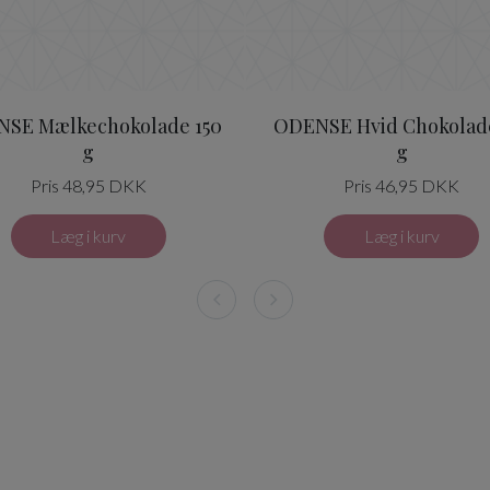
SE Mælkechokolade 150
ODENSE Hvid Chokolade
g
g
Pris 48,95 DKK
Pris 46,95 DKK
Læg i kurv
Læg i kurv