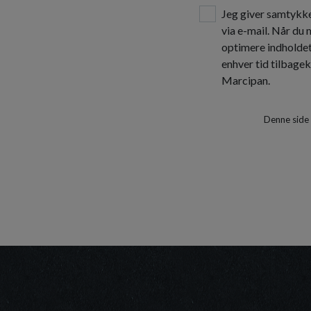
Jeg giver samtykke
via e-mail. Når du
optimere indholde
enhver tid tilbage
Marcipan.
Denne side