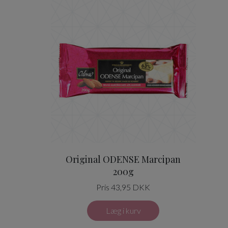
Original ODENSE Marcipa
Original ODENSE Marcipan
200g
Pris 43,95 DKK
Læg i kurv