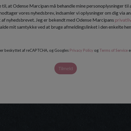
 til, at Odense Marcipan må behandle mine personoplysninger til
 modtager vores nyhedsbrev, indsamler vi oplysninger om dig via an
t af nyhedsbrevet. Jeg er bekendt med Odense Marcipans
privatli
kalde mit samtykke ved at bruge afmeldingslinket i den enkelte h
 er beskyttet af reCAPTCHA, og Googles
Privacy Policy
og
Terms of Service
e
Tilmeld