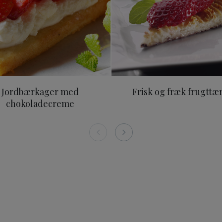
Jordbærkager med
Frisk og fræk frugttæ
chokoladecreme