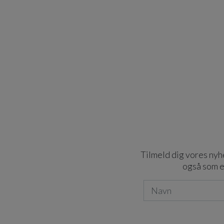
Tilmeld dig vores nyhe
også som e