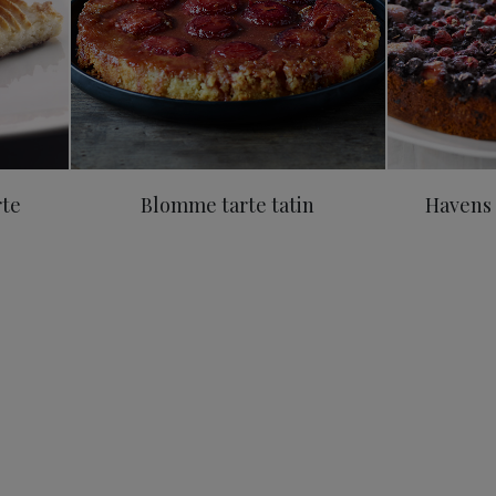
rte
Blomme tarte tatin
Havens 