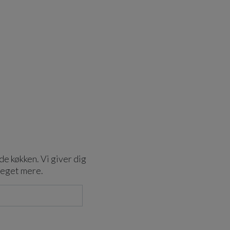
de køkken. Vi giver dig
meget mere.