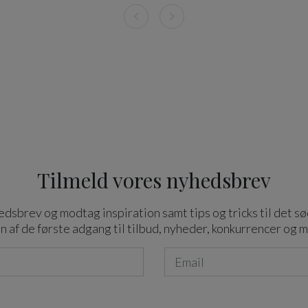
Tilmeld vores nyhedsbrev
dsbrev og modtag inspiration samt tips og tricks til det sø
n af de første adgang til tilbud, nyheder, konkurrencer og 