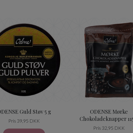
e 150g
ODENSE Guldstøv 5 g
ODENSE C
DENSE Guld Støv 5 g
ODENSE Mørke
Chokoladeknapper 11
Pris 39,95 DKK
Pris 32,95 DKK