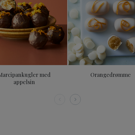
Marcipankugler med
Orangedrømme
appelsin