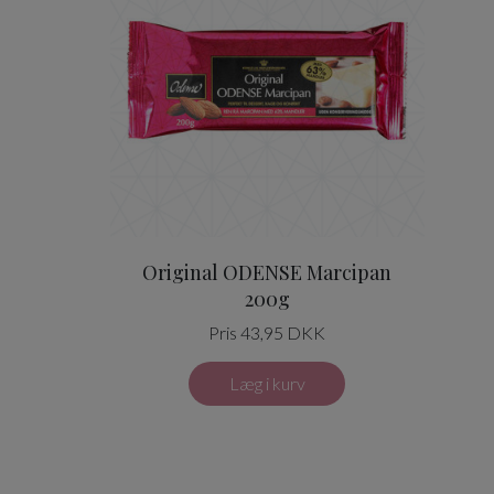
Original ODENSE Marcipan
200g
Pris 43,95 DKK
Læg i kurv