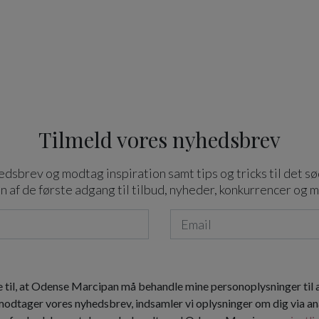
Tilmeld vores nyhedsbrev
dsbrev og modtag inspiration samt tips og tricks til det sø
n af de første adgang til tilbud, nyheder, konkurrencer og 
 til, at Odense Marcipan må behandle mine personoplysninger til
 modtager vores nyhedsbrev, indsamler vi oplysninger om dig via an