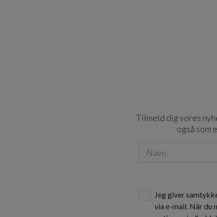
Tilmeld dig vores nyhe
også som e
Jeg giver samtykke
via e-mail. Når du